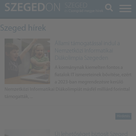
Keresés
Szeged hírek
Állami támogatással indul a
Nemzetközi Informatikai
Diákolimpia Szegeden
A kormánynak kiemelten fontos a
fiatalok IT ismereteinek bővítése, ezért
a 2023-ban megrendezésre kerülő
Nemzetközi Informatikai Diákolimpiát másfél milliárd forinttal
támogatták, ...
Új lehetőséget biztosít Szeged