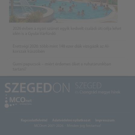
2026 évben a nyári szünet egyik kedvelt családi úti célja lehet
idén is a Gyulai Várfürdő
Érettségi 2026: több mint 148 ezer diák vizsgázik az AI-
korszak küszöbén
Gumi papucsok – miért érdemes őket a ruhatárunkban
tartani?
Kapcsolatfelvétel
Adatvédelmi nyilatkozat
Impresszum
MCOnet 2001-2026. - Minden jog fentartva!