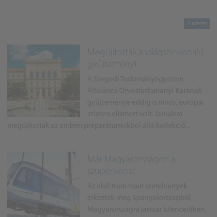
Megújították a világszínvonalú
gyűjteményt
A Szegedi Tudományegyetem
Általános Orvostudományi Karának
gyűjteménye eddig is nívós, európai
szinten elismert volt. Januárra
megújították az emberi preparátumokból álló kollekció...
Már Magyarországon a
szupervonat
Az első tram-train szerelvények
érkeztek meg Spanyolországból
Magyarországra január kilencedikén.