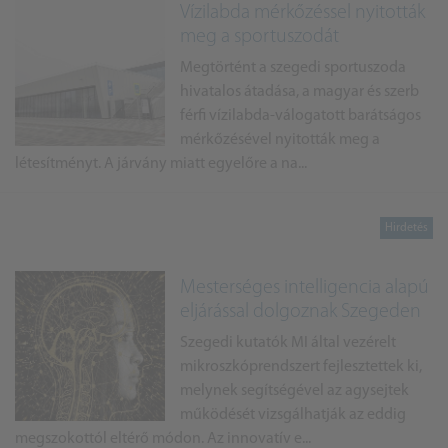
Vízilabda mérkőzéssel nyitották
meg a sportuszodát
Megtörtént a szegedi sportuszoda
hivatalos átadása, a magyar és szerb
férfi vízilabda-válogatott barátságos
mérkőzésével nyitották meg a
létesítményt. A járvány miatt egyelőre a na...
Mesterséges intelligencia alapú
eljárással dolgoznak Szegeden
Szegedi kutatók MI által vezérelt
mikroszkóprendszert fejlesztettek ki,
melynek segítségével az agysejtek
működését vizsgálhatják az eddig
megszokottól eltérő módon. Az innovatív e...