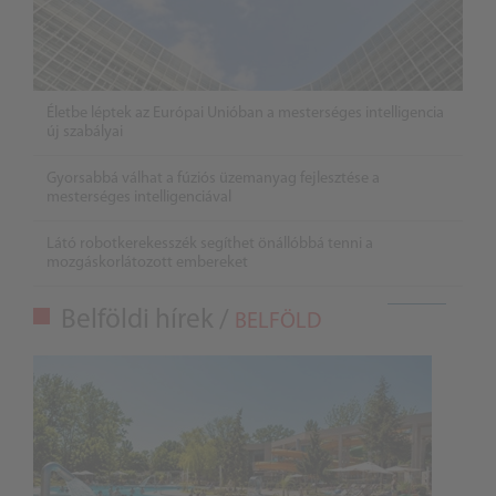
Életbe léptek az Európai Unióban a mesterséges intelligencia
új szabályai
Gyorsabbá válhat a fúziós üzemanyag fejlesztése a
mesterséges intelligenciával
Látó robotkerekesszék segíthet önállóbbá tenni a
mozgáskorlátozott embereket
Belföldi hírek /
BELFÖLD