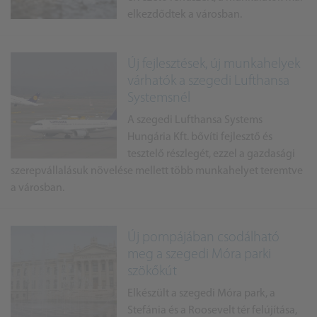
elkezdődtek a városban.
Új fejlesztések, új munkahelyek
várhatók a szegedi Lufthansa
Systemsnél
A szegedi Lufthansa Systems
Hungária Kft. bővíti fejlesztő és
tesztelő részlegét, ezzel a gazdasági
szerepvállalásuk növelése mellett több munkahelyet teremtve
a városban.
Új pompájában csodálható
meg a szegedi Móra parki
szökőkút
Elkészült a szegedi Móra park, a
Stefánia és a Roosevelt tér felújítása,