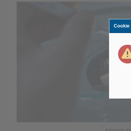
Cookie
A kutatás ki