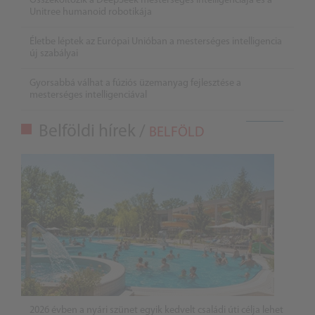
Összeköltözik a DeepSeek mesterséges intelligenciája és a
Unitree humanoid robotikája
Életbe léptek az Európai Unióban a mesterséges intelligencia
új szabályai
Gyorsabbá válhat a fúziós üzemanyag fejlesztése a
mesterséges intelligenciával
Belföldi hírek /
BELFÖLD
2026 évben a nyári szünet egyik kedvelt családi úti célja lehet