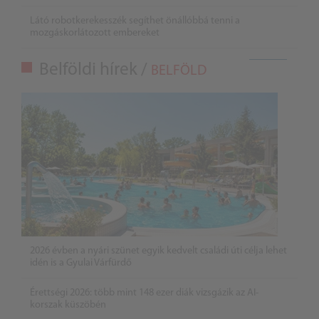
Látó robotkerekesszék segíthet önállóbbá tenni a
mozgáskorlátozott embereket
Belföldi hírek /
BELFÖLD
2026 évben a nyári szünet egyik kedvelt családi úti célja lehet
idén is a Gyulai Várfürdő
Érettségi 2026: több mint 148 ezer diák vizsgázik az AI-
korszak küszöbén