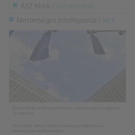
ÁSZ hírek /
ÁSZ HÍRPORTÁL
Mesterséges Intelligencia /
NICE
Életbe léptek az Európai Unióban a mesterséges intelligencia
új szabályai
Gyorsabbá válhat a fúziós üzemanyag fejlesztése a
mesterséges intelligenciával