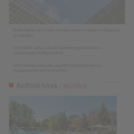
Életbe léptek az Európai Unióban a mesterséges intelligencia
új szabályai
Gyorsabbá válhat a fúziós üzemanyag fejlesztése a
mesterséges intelligenciával
Látó robotkerekesszék segíthet önállóbbá tenni a
mozgáskorlátozott embereket
Belföldi hírek /
BELFÖLD