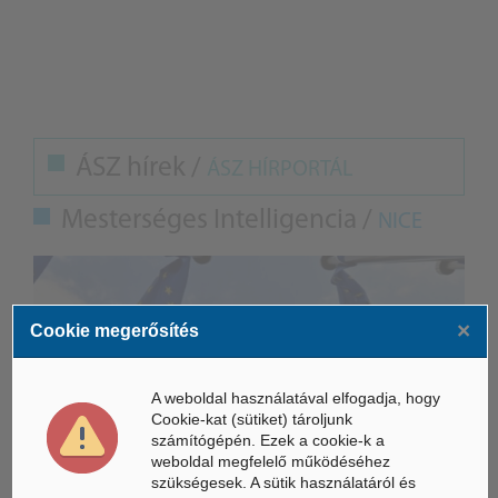
ÁSZ hírek /
ÁSZ HÍRPORTÁL
Mesterséges Intelligencia /
NICE
×
Cookie megerősítés
A weboldal használatával elfogadja, hogy
Cookie-kat (sütiket) tároljunk
számítógépén. Ezek a cookie-k a
weboldal megfelelő működéséhez
szükségesek. A sütik használatáról és