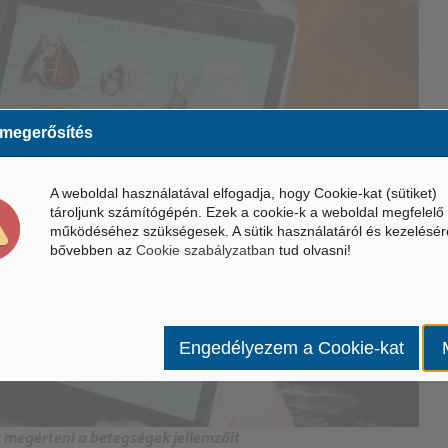
 megerősítés
A weboldal használatával elfogadja, hogy Cookie-kat (sütiket)
tároljunk számítógépén. Ezek a cookie-k a weboldal megfelelő
működéséhez szükségesek. A sütik használatáról és kezelésér
bővebben az
Cookie szabályzatban
tud olvasni!
Engedélyezem a Cookie-kat
ít megérteni a betegségek jellemzőit