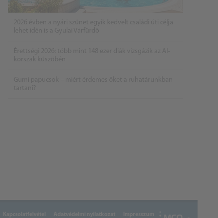
2026 évben a nyári szünet egyik kedvelt családi úti célja
lehet idén is a Gyulai Várfürdő
Érettségi 2026: több mint 148 ezer diák vizsgázik az AI-
korszak küszöbén
Gumi papucsok – miért érdemes őket a ruhatárunkban
tartani?
Kapcsolatfelvétel
Adatvédelmi nyilatkozat
Impresszum