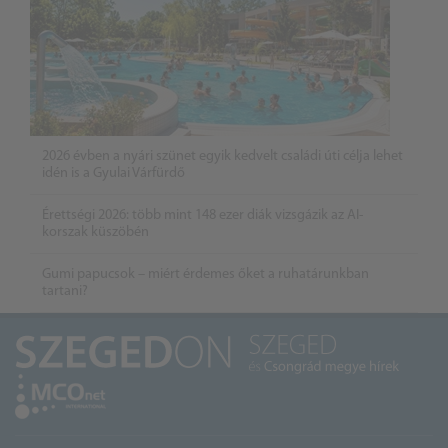
2026 évben a nyári szünet egyik kedvelt családi úti célja lehet
idén is a Gyulai Várfürdő
Érettségi 2026: több mint 148 ezer diák vizsgázik az AI-
korszak küszöbén
Gumi papucsok – miért érdemes őket a ruhatárunkban
tartani?