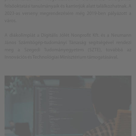
felsőoktatási tanulmányaik és karrierjük alatt találkozhatnak. A
2023-as verseny megrendezésére még 2019-ben pályázott a
város.
A diákolimpiát a Digitális Jólét Nonprofit Kft. és a Neumann
János Számítógép-tudományi Társaság segítségével rendezi
meg a Szegedi Tudományegyetem (SZTE), továbbá az
Innovációs és Technológiai Minisztérium támogatásával.