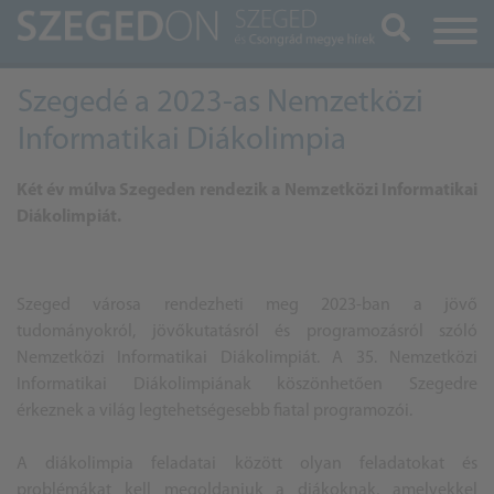
Keresés
Szegedé a 2023-as Nemzetközi
Informatikai Diákolimpia
Két év múlva Szegeden rendezik a Nemzetközi Informatikai
Diákolimpiát.
Szeged városa rendezheti meg 2023-ban a jövő
tudományokról, jövőkutatásról és programozásról szóló
Nemzetközi Informatikai Diákolimpiát. A 35. Nemzetközi
Informatikai Diákolimpiának köszönhetően Szegedre
érkeznek a világ legtehetségesebb fiatal programozói.
A diákolimpia feladatai között olyan feladatokat és
problémákat kell megoldaniuk a diákoknak, amelyekkel