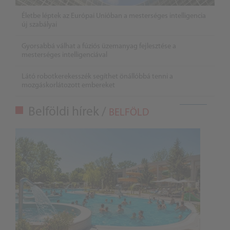
Életbe léptek az Európai Unióban a mesterséges intelligencia
új szabályai
Gyorsabbá válhat a fúziós üzemanyag fejlesztése a
mesterséges intelligenciával
Látó robotkerekesszék segíthet önállóbbá tenni a
mozgáskorlátozott embereket
Belföldi hírek /
BELFÖLD