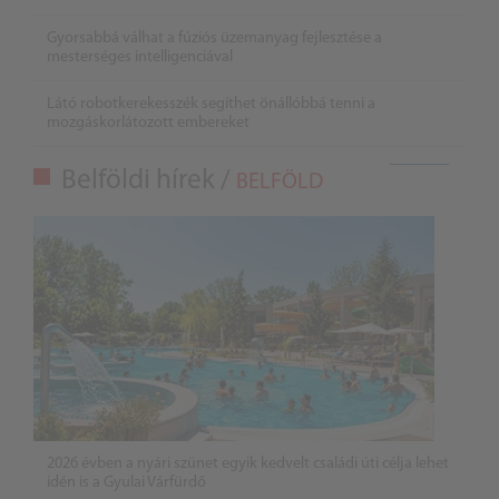
Gyorsabbá válhat a fúziós üzemanyag fejlesztése a
mesterséges intelligenciával
Látó robotkerekesszék segíthet önállóbbá tenni a
mozgáskorlátozott embereket
Belföldi hírek /
BELFÖLD
2026 évben a nyári szünet egyik kedvelt családi úti célja lehet
idén is a Gyulai Várfürdő