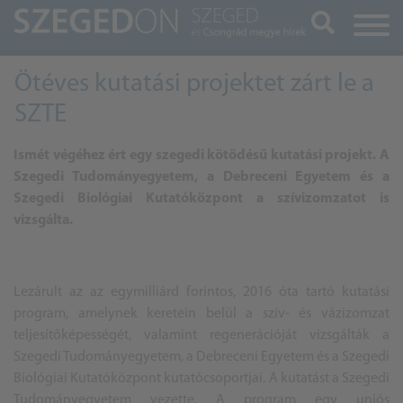
Keresés
Ötéves kutatási projektet zárt le a
SZTE
Ismét végéhez ért egy szegedi kötődésű kutatási projekt. A
Szegedi Tudományegyetem, a Debreceni Egyetem és a
Szegedi Biológiai Kutatóközpont a szívizomzatot is
vizsgálta.
Lezárult az az egymilliárd forintos, 2016 óta tartó kutatási
program, amelynek keretein belül a szív- és vázizomzat
teljesítőképességét, valamint regenerációját vizsgálták a
Szegedi Tudományegyetem, a Debreceni Egyetem és a Szegedi
Biológiai Kutatóközpont kutatócsoportjai. A kutatást a Szegedi
Tudományegyetem vezette. A program egy uniós