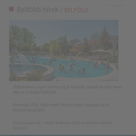
Belföldi hírek /
BELFÖLD
2026 évben a nyári szünet egyik kedvelt családi úti célja lehet
idén is a Gyulai Várfürdő
Érettségi 2026: több mint 148 ezer diák vizsgázik az AI-
korszak küszöbén
Gumi papucsok – miért érdemes őket a ruhatárunkban
tartani?