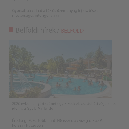
Gyorsabbá válhat a fúziós üzemanyag fejlesztése a
mesterséges intelligenciával
Belföldi hírek /
BELFÖLD
2026 évben a nyári szünet egyik kedvelt családi úti célja lehet
idén is a Gyulai Várfürdő
Érettségi 2026: több mint 148 ezer diák vizsgázik az AI-
korszak küszöbén