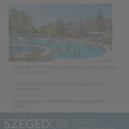
2026 évben a nyári szünet egyik kedvelt családi úti célja lehet
idén is a Gyulai Várfürdő
Érettségi 2026: több mint 148 ezer diák vizsgázik az AI-
korszak küszöbén
Gumi papucsok – miért érdemes őket a ruhatárunkban
tartani?