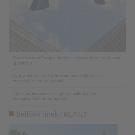
Életbe léptek az Európai Unióban a mesterséges intelligencia
új szabályai
Gyorsabbá válhat a fúziós üzemanyag fejlesztése a
mesterséges intelligenciával
Látó robotkerekesszék segíthet önállóbbá tenni a
mozgáskorlátozott embereket
Belföldi hírek /
BELFÖLD