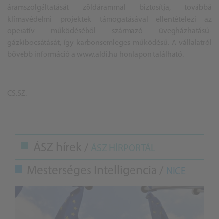
áramszolgáltatását zöldárammal biztosítja, továbbá
klímavédelmi projektek támogatásával ellentételezi az
operatív működéséből származó üvegházhatású-
gázkibocsátását, így karbonsemleges működésű. A vállalatról
bővebb információ a
www.aldi.hu
honlapon található.
CS.SZ.
ÁSZ hírek /
ÁSZ HÍRPORTÁL
Mesterséges Intelligencia /
NICE