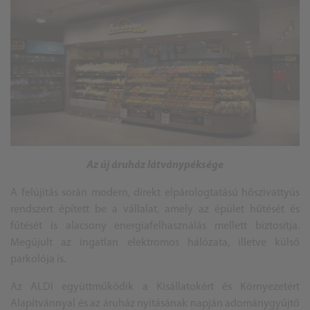
Az új áruház látványpéksége
A felújítás során modern, direkt elpárologtatású hőszivattyús
rendszert épített be a vállalat, amely az épület hűtését és
fűtését is alacsony energiafelhasználás mellett biztosítja.
Megújult az ingatlan elektromos hálózata, illetve külső
parkolója is.
Az ALDI együttműködik a Kisállatokért és Környezetért
Alapítvánnyal és az áruház nyitásának napján adománygyűjtő