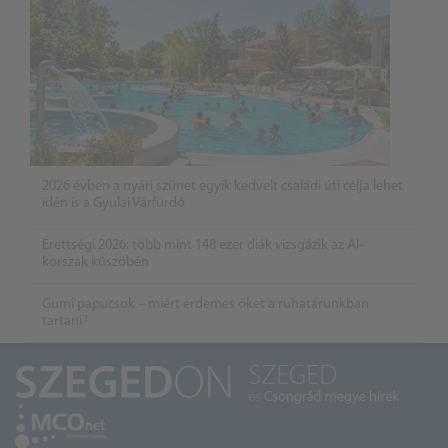
2026 évben a nyári szünet egyik kedvelt családi úti célja lehet
idén is a Gyulai Várfürdő
Érettségi 2026: több mint 148 ezer diák vizsgázik az AI-
korszak küszöbén
Gumi papucsok – miért érdemes őket a ruhatárunkban
tartani?