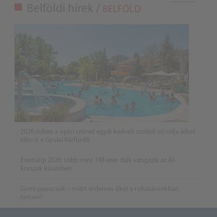
Belföldi hírek /
BELFÖLD
2026 évben a nyári szünet egyik kedvelt családi úti célja lehet
idén is a Gyulai Várfürdő
Érettségi 2026: több mint 148 ezer diák vizsgázik az AI-
korszak küszöbén
Gumi papucsok – miért érdemes őket a ruhatárunkban
tartani?