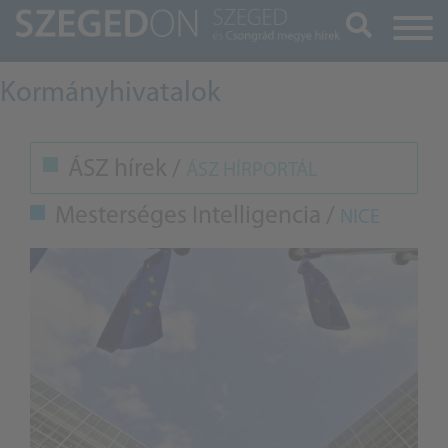
Keresés
Kormányhivatalok
ÁSZ hírek /
ÁSZ HÍRPORTÁL
Mesterséges Intelligencia /
NICE