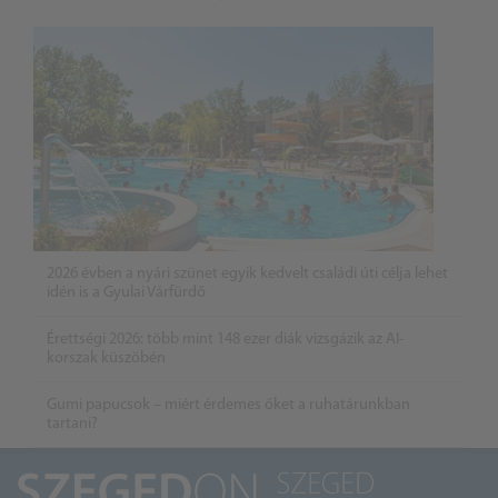
2026 évben a nyári szünet egyik kedvelt családi úti célja lehet
idén is a Gyulai Várfürdő
Érettségi 2026: több mint 148 ezer diák vizsgázik az AI-
korszak küszöbén
Gumi papucsok – miért érdemes őket a ruhatárunkban
tartani?