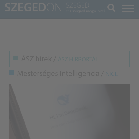
Keresés
ÁSZ hírek /
ÁSZ HÍRPORTÁL
Mesterséges Intelligencia /
NICE